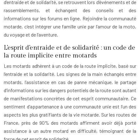
d’entraide et de solidarité, se retrouvent lors d’événements et de
rassemblements, et échangent des conseils et des
informations sur les forums en ligne. Rejoindre la communauté
motarde, c’est intégrer une famille unie par l’amour de la moto,
du voyage et de l’aventure.
L’esprit d’entraide et de solidarité : un code de
la route implicite entre motards
Les motards adhèrent à un code de la route implicite, basé sur
l’entraide et la solidarité. Les signes de la main échangés entre
motards, l’assistance en cas de panne mécanique, le partage
d’informations sur les dangers potentiels de la route sont autant
de manifestations concrètes de cet esprit communautaire. Ce
sentiment d’appartenance à une communauté unie est l’un des
aspects les plus gratifiants de la vie motarde. Sur les routes de
France, près de 90% des motards affirment avoir déjà porté
assistance à un autre motard en difficulté, témoignant de la
force de cet esprit de solidarité.